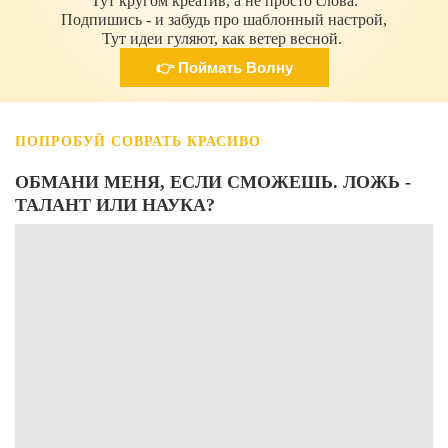
Тут кругом креатив, а не просто слова.
Подпишись - и забудь про шаблонный настрой,
Тут идеи гуляют, как ветер весной.
👉 Поймать Волну
ПОПРОБУЙ СОВРАТЬ КРАСИВО
ОБМАНИ МЕНЯ, ЕСЛИ СМОЖЕШЬ. ЛОЖЬ -
ТАЛАНТ ИЛИ НАУКА?