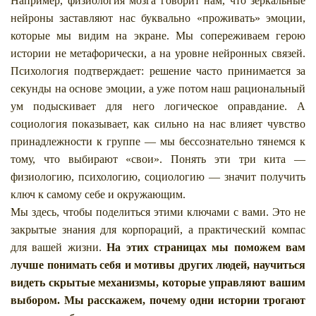
Например, физиология мозга говорит нам, что зеркальные
нейроны заставляют нас буквально «проживать» эмоции,
которые мы видим на экране. Мы сопереживаем герою
истории не метафорически, а на уровне нейронных связей.
Психология подтверждает: решение часто принимается за
секунды на основе эмоции, а уже потом наш рациональный
ум подыскивает для него логическое оправдание. А
социология показывает, как сильно на нас влияет чувство
принадлежности к группе — мы бессознательно тянемся к
тому, что выбирают «свои». Понять эти три кита —
физиологию, психологию, социологию — значит получить
ключ к самому себе и окружающим.
Мы здесь, чтобы поделиться этими ключами с вами. Это не
закрытые знания для корпораций, а практический компас
для вашей жизни.
На этих страницах мы поможем вам
лучше понимать себя и мотивы других людей, научиться
видеть скрытые механизмы, которые управляют вашим
выбором. Мы расскажем, почему одни истории трогают