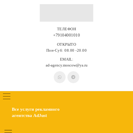
ТЕЛЕФОН
+79104001010
ОТКРЫТО
Пон-Суб: 08.00 -20.00
EMAIL:
ad-agency.moscow@ya.ru
Все услуги рекламного
агентства AdJust