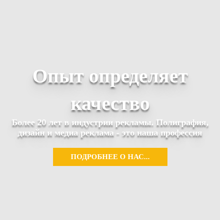
Опыт определяет
качество
Более 20 лет в индустрии рекламы. Полиграфия,
дизайн и медиа реклама - это наша профессия
ПОДРОБНЕЕ О НАС...